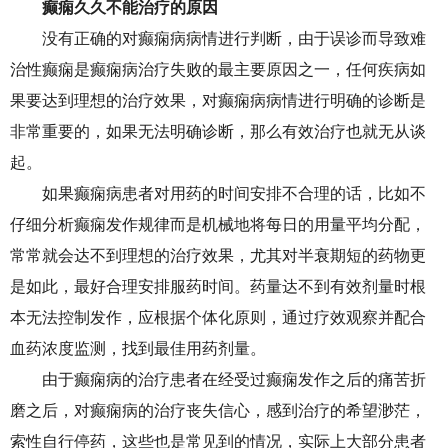
癫痫久久不能治疗的原因
没有正确的对癫痫病病情进行判断，由于误诊而导致难
治性癫痫是癫痫病治疗失败的最主要原因之一，任何疾病如
果要达到理想的治疗效果，对癫痫病病情进行明确的诊断是
非常重要的，如果无法明确诊断，那么有效治疗也就无从谈
起。
如果癫痫病患者对用药的时间安排不合理的话，比如不
仔细分析癫痫发作规律而是机械地将每日的用量平均分配，
常常就会达不到理想的治疗效果，尤其对半衰期短的药物更
是如此，最好合理安排服药时间。药量达不到有效剂量时根
本无法控制发作，应根据个体化原则，通过疗效观察并配合
血药浓度监测，找到最佳用药剂量。
由于癫痫病的治疗患者在经受过癫痫发作之后的痛苦折
磨之后，对癫痫病的治疗丧失信心，感到治疗的希望渺茫，
索性自行停药，这些也是常见到的情况，实际上大部分患者