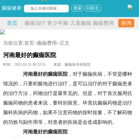
癫痫健康
搜索
问医生
首页
癫痫治疗
青少年癫
儿童癫痫
癫痫费用
咨询
痫
当前位置:
首页
>
癫痫费用
>正文
河南最好的癫痫医院
时间：2022-03-31 08:33:53
来源：癫痫病专科医院
河南最好的癫痫医院
，对于癫痫疾病，不管是哪种
情况的，只要积极地进行治疗，是可以治疗的对于癫痫患者
的治疗方法，药物治疗是最常见的。但是，对于首次服用抗
癫痫药物的患者来说，要特别留意。毕竟抗癫痫药物是治疗
脑科疾病的药物，如果不注意药物的按时按量，不了解药物
的功效与副作用等，对患者的疾病是会造成影响的。
河南最好的癫痫医院