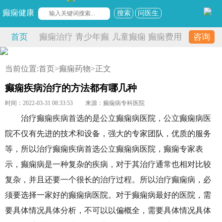
癫痫健康
搜索
问医生
首页
癫痫治疗
青少年癫
儿童癫痫
癫痫费用
咨询
痫
当前位置:
首页
>
癫痫药物
>正文
癫痫疾病治疗的方法都有哪几种
时间：2022-03-31 08:33:53
来源：癫痫病专科医院
治疗癫痫疾病首选的是公立癫痫病医院，公立癫痫病医
院不仅有先进的技术和设备，强大的专家团队，优质的服务
等，所以治疗癫痫疾病首选公立癫痫病医院，癫痫专家表
示，癫痫病是一种复杂的疾病，对于其治疗通常也相对比较
复杂，并且还要一个很长的治疗过程。所以治疗癫痫病，必
须要选择一家好的癫痫病医院。对于癫痫病最好的医院，需
要具体情况具体分析，不可以以偏概全，需要具体情况具体