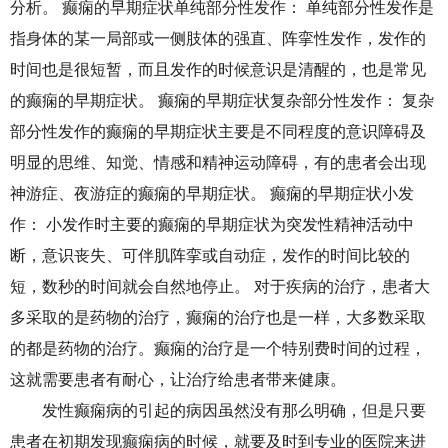
分析。 癫痫的早期症状单纯部分性发作： 单纯部分性发作是
指身体的某一局部或一侧肢体的强直、阵挛性发作，发作的
时间也是很短暂，而且发作的时候意识是清醒的，也是常见
的癫痫的早期症状。 癫痫的早期症状复杂部分性发作： 复杂
部分性发作的癫痫的早期症状主要是不同程度的意识障碍及
明显的思维、知觉、情感和精神运动障碍，有的患者会出现
神游症、夜游症的癫痫的早期症状。 癫痫的早期症状小发
作： 小发作时主要的癫痫的早期症状为突发性精神活动中
断，意识丧失、可伴肌阵挛或自动症，发作的时间比较的
短，数秒的时间就会自然地停止。 对于疾病的治疗，患者大
多采取的是药物的治疗，癫痫的治疗也是一样，大多数采取
的都是药物的治疗。癫痫的治疗是一个特别费时间的过程，
这就需要患者有耐心，让治疗给患者带来健康。
发性癫痫病的引起的病因虽然没有那么明确，但是只要
患者在初期发现癫痫病的时候，就要及时到专业的医院来进